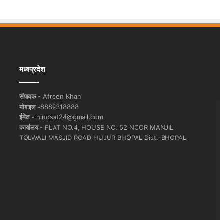
मध्यप्रदेश
संपादक -
Afreen Khan
मोबाइल -
8889318888
ईमेल -
hindsat24@gmail.com
कार्यालय -
FLAT NO.4, HOUSE NO. 52 NOOR MANJIL
TOLWALI MASJID ROAD HUJUR BHOPAL Dist.-BHOPAL