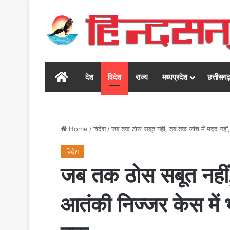
Home
देश
विदेश
राज्य
मध्यप्रदेश
छत्तीसग
Home
/
विदेश
/
जब तक ठोस सबूत नहीं, तब तक जांच में मदद नही
विदेश
जब तक ठोस सबूत नहीं,
आतंकी निज्जर केस में