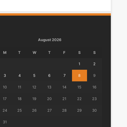
August 2026
M
T
W
T
F
S
S
1
2
3
4
5
6
7
8
9
10
11
12
13
14
15
16
17
18
19
20
21
22
23
24
25
26
27
28
29
30
31