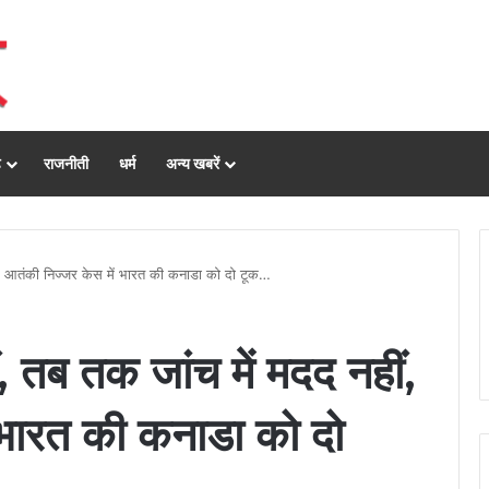
ढ़
राजनीती
धर्म
अन्य खबरें
ं, आतंकी निज्जर केस में भारत की कनाडा को दो टूक…
 तब तक जांच में मदद नहीं,
 भारत की कनाडा को दो