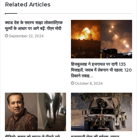
Related Articles
क्वाड देश के सदस्य साझा लोकतांत्रिक
मूल्यों के आधार पर आगे बढ़ें: पीएम मोदी
September 22, 2024
हिजबुल्लाह ने इजरायल पर दागी 135
मिसाइलें, जवाब में लेबनान भी दहला; 120
ठिकाने तबाह…
October 8, 2024
वीडियोः शख्स को चप्पल से पीटने लगे
इजरायली सेना की बर्बरता, घायल