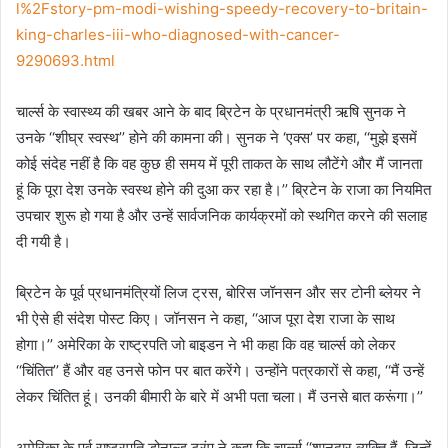
l%2Fstory-pm-modi-wishing-speedy-recovery-to-britain-
king-charles-iii-who-diagnosed-with-cancer-
9290693.html
चार्ल्स के स्वास्थ्य की खबर आने के बाद ब्रिटेन के प्रधानमंत्री ऋषि सुनक ने
उनके ‘‘शीघ्र स्वस्थ’’ होने की कामना की। सुनक ने ‘एक्स’ पर कहा, ‘‘मुझे इसमें
कोई संदेह नहीं है कि वह कुछ ही समय में पूरी ताकत के साथ लौटेंगे और मैं जानता
हूं कि पूरा देश उनके स्वस्थ होने की दुआ कर रहा है।’’ ब्रिटेन के राजा का नियमित
उपचार शुरू हो गया है और उन्हें सार्वजनिक कार्यक्रमों को स्थगित करने की सलाह
दी गयी है।
ब्रिटेन के पूर्व प्रधानमंत्रियों लिज ट्रस, बोरिस जॉनसन और सर टोनी ब्लेयर ने
भी ऐसे ही संदेश पोस्ट किए। जॉनसन ने कहा, ‘‘आज पूरा देश राजा के साथ
होगा।’’ अमेरिका के राष्ट्रपति जो बाइडन ने भी कहा कि वह चार्ल्स को लेकर
‘‘चिंतित’’ हैं और वह उनसे फोन पर बात करेंगे। उन्होंने पत्रकारों से कहा, ‘‘मैं उन्हें
लेकर चिंतित हूं। उनकी बीमारी के बारे में अभी पता चला। मैं उनसे बात करूंगा।’’
अमेरिका के पूर्व राष्ट्रपति डोनाल्ड ट्रंप ने कहा कि चार्ल्स ‘‘शानदार व्यक्ति हैं, जिन्हें