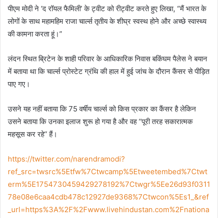
पीएम मोदी ने ‘द रॉयल फैमिली’ के ट्वीट को रीट्वीट करते हुए लिखा, “मैं भारत के
लोगों के साथ महामहिम राजा चार्ल्स तृतीय के शीघ्र स्वस्थ होने और अच्छे स्वास्थ्य
की कामना करता हूं।”
लंदन स्थित ब्रिटेन के शाही परिवार के आधिकारिक निवास बकिंघम पैलेस ने बयान
में बताया था कि चार्ल्स प्रोस्टेट ग्रंथि की हाल में हुई जांच के दौरान कैंसर से पीड़ित
पाए गए।
उसने यह नहीं बताया कि 75 वर्षीय चार्ल्स को किस प्रकार का कैंसर है लेकिन
उसने बताया कि उनका इलाज शुरू हो गया है और वह ‘‘पूरी तरह सकारात्मक
महसूस कर रहे’’ हैं।
https://twitter.com/narendramodi?
ref_src=twsrc%5Etfw%7Ctwcamp%5Etweetembed%7Ctwt
erm%5E1754730459429278192%7Ctwgr%5Ee26d93f0311
78e08e6caa4cdb478c12927de9368%7Ctwcon%5Es1_&ref
_url=https%3A%2F%2Fwww.livehindustan.com%2Fnationa