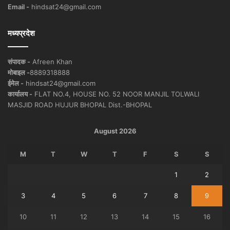
Email -
hindsat24@gmail.com
मध्यप्रदेश
संपादक -
Afreen Khan
मोबाइल -
8889318888
ईमेल -
hindsat24@gmail.com
कार्यालय -
FLAT NO.4, HOUSE NO. 52 NOOR MANJIL TOLWALI
MASJID ROAD HUJUR BHOPAL Dist.-BHOPAL
August 2026
M
T
W
T
F
S
S
1
2
3
4
5
6
7
8
9
10
11
12
13
14
15
16