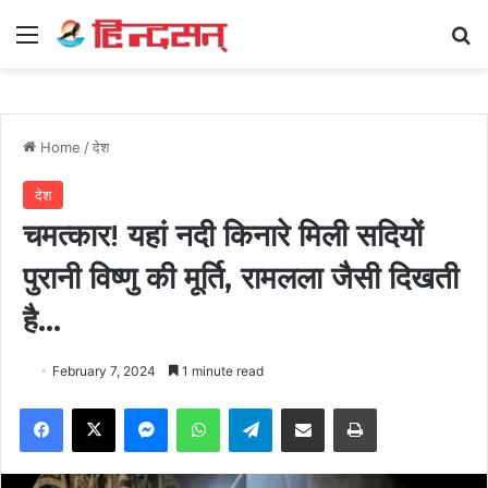
Menu
Se
Home
/
देश
देश
चमत्कार! यहां नदी किनारे मिली सदियों
पुरानी विष्णु की मूर्ति, रामलला जैसी दिखती
है…
February 7, 2024
1 minute read
Facebook
X
Messenger
WhatsApp
Telegram
Share via Email
Print