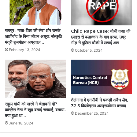
रायपुर : माता-पिता की सेवा और उनके
Child Rape Case: चौथी कक्षा की
आशीर्वाद के बिना जीवन अधूरा: संस्कृति
छात्रा से बलात्कार के बाद हत्या, उग्र
मंत्री बृजमोहन अग्रवाल…
भीड़ ने पुलिस चौकी में लगाई आग
February 13, 2024
October 5, 2024
तेलंगाना में एनसीबी ने पकड़ी अवैध लैब,
राहुल गांधी को खरगे ने चेतावनी दी?
32.5 किलोग्राम अल्प्राजोलम बरामद
कांग्रेस नेता ने खुद बताई सच्चाई, बताया-
December 25, 2024
क्या हुआ था…
June 18, 2024