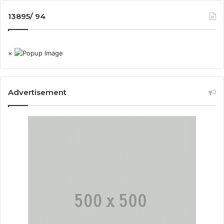
13895/ 94
×
Advertisement