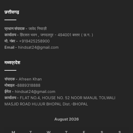
छत्तीसगढ़
प्रधान संपादक -
जावेद नियाज़ी
कार्यालय -
हिंदसत भवन , जगदलपुर - 494001 बस्तर ( छ.ग. )
मो. नंबर -
+919425258900
Email -
hindsat24@gmail.com
मध्यप्रदेश
संपादक -
Afreen Khan
मोबाइल -
8889318888
ईमेल -
hindsat24@gmail.com
कार्यालय -
FLAT NO.4, HOUSE NO. 52 NOOR MANJIL TOLWALI
MASJID ROAD HUJUR BHOPAL Dist.-BHOPAL
August 2026
M
T
W
T
F
S
S