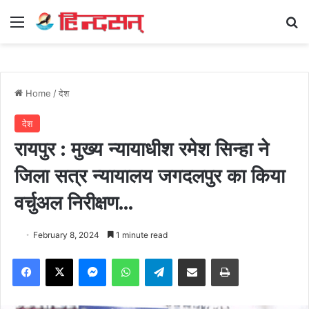
Menu
Se
Home
/
देश
देश
रायपुर : मुख्य न्यायाधीश रमेश सिन्हा ने
जिला सत्र न्यायालय जगदलपुर का किया
वर्चुअल निरीक्षण…
February 8, 2024
1 minute read
Facebook
X
Messenger
WhatsApp
Telegram
Share via Email
Print