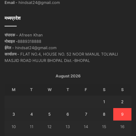
Email -
hindsat24@gmail.com
मध्यप्रदेश
संपादक -
Afreen Khan
मोबाइल -
8889318888
ईमेल -
hindsat24@gmail.com
कार्यालय -
FLAT NO.4, HOUSE NO. 52 NOOR MANJIL TOLWALI
MASJID ROAD HUJUR BHOPAL Dist.-BHOPAL
August 2026
M
T
W
T
F
S
S
1
2
3
4
5
6
7
8
9
10
11
12
13
14
15
16