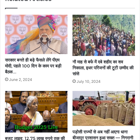
सरकार बनते ही बड़े फैसले लेंगे पीएम
नौ माह से बर्फ में दबे शहीद का शव
मोदी, पहले 100 दिन के काम पर बड़ी
निकाला, इधर परिजनों की टूटी उम्मीद की
बैठक…
सांसे
June 2, 2024
July 10, 2024
पड़ोसी राज्यों से अब नहीं आएगा धान!
बीजापुर प्रशासन हुआ सख्त — निगरानी
बजट लाइव: 12.75 लाख रुपये तक की