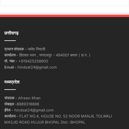
छत्तीसगढ़
प्रधान संपादक -
जावेद नियाज़ी
कार्यालय -
हिंदसत भवन , जगदलपुर - 494001 बस्तर ( छ.ग. )
मो. नंबर -
+919425258900
Email -
hindsat24@gmail.com
मध्यप्रदेश
संपादक -
Afreen Khan
मोबाइल -
8889318888
ईमेल -
hindsat24@gmail.com
कार्यालय -
FLAT NO.4, HOUSE NO. 52 NOOR MANJIL TOLWALI
MASJID ROAD HUJUR BHOPAL Dist.-BHOPAL