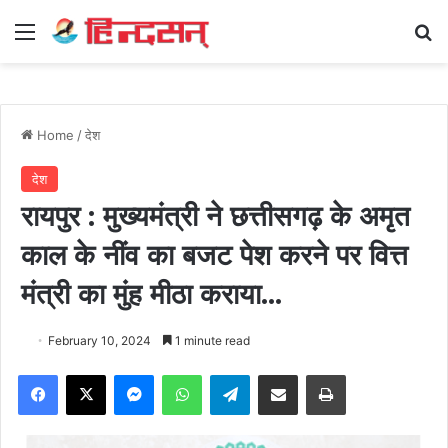
Menu
Se
Home
/
देश
देश
रायपुर : मुख्यमंत्री ने छत्तीसगढ़ के अमृत
काल के नींव का बजट पेश करने पर वित्त
मंत्री का मुंह मीठा कराया…
February 10, 2024
1 minute read
Facebook
X
Messenger
WhatsApp
Telegram
Share via Email
Print