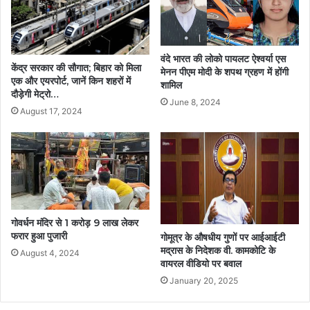
वंदे भारत की लोको पायलट ऐश्वर्या एस
केंद्र सरकार की सौगात; बिहार को मिला
मेनन पीएम मोदी के शपथ ग्रहण में होंगी
एक और एयरपोर्ट, जानें किन शहरों में
शामिल
दौड़ेगी मेट्रो…
June 8, 2024
August 17, 2024
गोवर्धन मंदिर से 1 करोड़ 9 लाख लेकर
फरार हुआ पुजारी
गोमूत्र के औषधीय गुणों पर आईआईटी
मद्रास के निदेशक वी. कामकोटि के
August 4, 2024
वायरल वीडियो पर बवाल
January 20, 2025