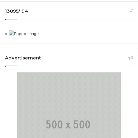
13895/ 94
×
Advertisement