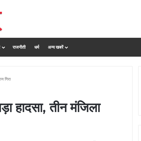
ढ़
राजनीती
धर्म
अन्य खबरें
ान गिरा
बड़ा हादसा, तीन मंजिला