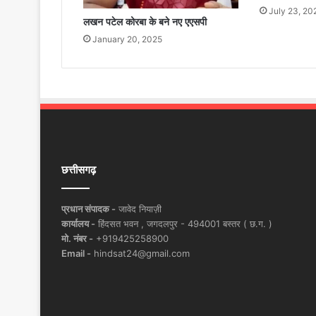
July 23, 20
लखन पटेल कोरबा के बने नए एएसपी
January 20, 2025
छत्तीसगढ़
प्रधान संपादक -
जावेद नियाज़ी
कार्यालय -
हिंदसत भवन , जगदलपुर - 494001 बस्तर ( छ.ग. )
मो. नंबर -
+919425258900
Email -
hindsat24@gmail.com