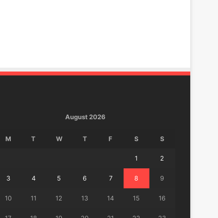
August 2026
M
T
W
T
F
S
S
1
2
3
4
5
6
7
8
9
10
11
12
13
14
15
16