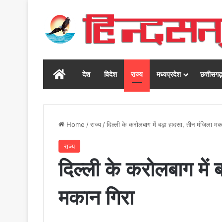
Home
देश
विदेश
राज्य
मध्यप्रदेश
छत्तीसग
Home
/
राज्य
/
दिल्ली के करोलबाग में बड़ा हादसा, तीन मंजिला मक
राज्य
दिल्ली के करोलबाग में 
मकान गिरा