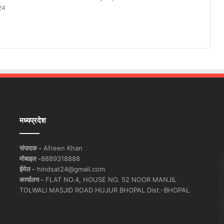
24
मध्यप्रदेश
संपादक -
Afreen Khan
मोबाइल -
8889318888
ईमेल -
hindsat24@gmail.com
कार्यालय -
FLAT NO.4, HOUSE NO. 52 NOOR MANJIL
TOLWALI MASJID ROAD HUJUR BHOPAL Dist.-BHOPAL