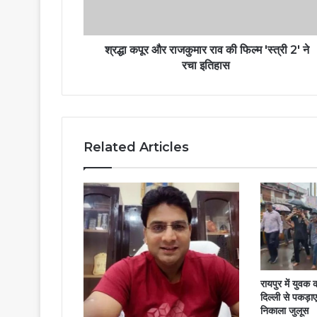
श्रद्धा कपूर और राजकुमार राव की फिल्म 'स्त्री 2' ने
रचा इतिहास
Related Articles
रायपुर में युव
दिल्ली से पकड़ाए
निकाला जुलूस