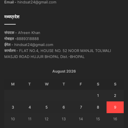
Email -
hindsat24@gmail.com
मध्यप्रदेश
संपादक -
Afreen Khan
मोबाइल -
8889318888
ईमेल -
hindsat24@gmail.com
कार्यालय -
FLAT NO.4, HOUSE NO. 52 NOOR MANJIL TOLWALI
MASJID ROAD HUJUR BHOPAL Dist.-BHOPAL
August 2026
M
T
W
T
F
S
S
1
2
3
4
5
6
7
8
9
10
11
12
13
14
15
16