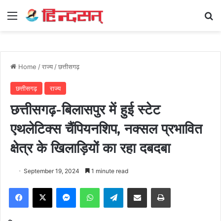
Menu
Se
Home
/
राज्य
/
छत्तीसगढ़
छत्तीसगढ़
राज्य
छत्तीसगढ़-बिलासपुर में हुई स्टेट
एथलेटिक्स चैंपियनशिप, नक्सल प्रभावित
क्षेत्र के खिलाड़ियों का रहा दबदबा
September 19, 2024
1 minute read
Facebook
X
Messenger
WhatsApp
Telegram
Share via Email
Print