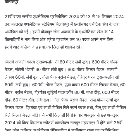
बिलासपुर.
21वीं राज्य स्तरीय एथलेटिक्स प्रतियोगिता 2024 जो 13 से 15 सितंबर 2024
तक बहतराई एथलेटिक्स स्टेडियम बिलासपुर में छत्तीसगढ़ एथेटिक संघ के द्वारा
अयोजित की गई। इसमें बीजापुर खेल अकादमी के एथलेटिक्स खेल के 14
खिलाड़ियों ने भाग लिया और श्रेष्ठ प्रदर्शन कर 10 पदक अपने नाम किये।
इसमें आठ बालिका व छह बालक खिलाड़ी शामिल रहे।
जिसमें अंजली कारम ट्रायथलॉन सी 60 मीटर लंबी कूद। 600 मीटर गोल्ड
मेडल, संतोषी भंडारी 60 मीटर लंबी कूद। 600 मीटर सिल्वर मेडल, रुक्मणी
लेकाम 60मी. लंबी कूद . गोला फेंक ब्रांज मेडल, वीरेंद्र ध्रुव ट्रायथलॉन सी
60मी. लंबी कूद। 600मी. गोल्ड मेडल, पूजा वाचम 600 मीटर सिल्वर मेडल, 60
मीटर ब्रांज मेडल, प्रियंका कुड़ियां पेंटाथलॉन 80 मी. बाधा दौड़, 600 मीटर
दौड़, 60 मीटर दौड़, लंबी कूद। गोला फेंक ब्रांज मैडल, राजू पोयम ऊंची कूद
सिल्वर मैडल, प्रियंका एवं साथी मिडिल रिले स्वर्ण पदक तथा, पिलू एवं साथी मिडिल
रिले सिल्वर मेडल जीते। ये सभी खिलाड़ी दिनांक चार अक्तूबर से छह अक्तूबर
2024 को विश्व विद्यालय स्पोर्ट्स कॉम्प्लेक्स नागपुर महाराष्ट्र में होने वाले 35वीं
वेस्ट जोन जूनियर एथलेटिक्स चैंपियनशिप में छत्तीसगढ़ राज्य का प्रतिनिधित्व