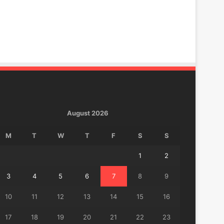
August 2026
M
T
W
T
F
S
S
1
2
3
4
5
6
7
8
9
10
11
12
13
14
15
16
17
18
19
20
21
22
23