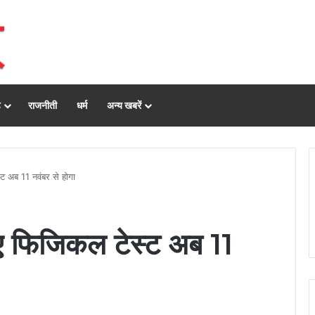
ढ़
राजनीती
धर्म
अन्य खबरें
ट अब 11 नवंबर से होगा
िए फिजिकल टेस्ट अब 11