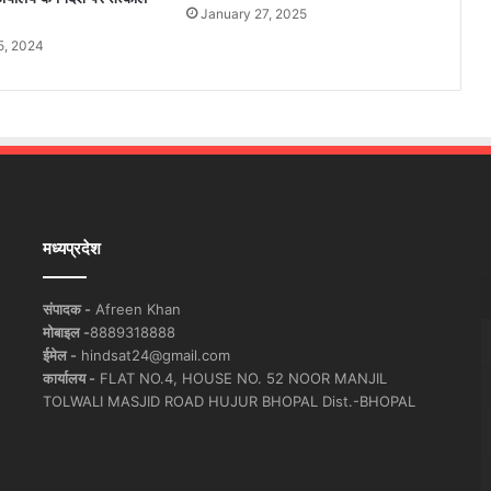
January 27, 2025
5, 2024
मध्यप्रदेश
संपादक -
Afreen Khan
मोबाइल -
8889318888
ईमेल -
hindsat24@gmail.com
कार्यालय -
FLAT NO.4, HOUSE NO. 52 NOOR MANJIL
TOLWALI MASJID ROAD HUJUR BHOPAL Dist.-BHOPAL