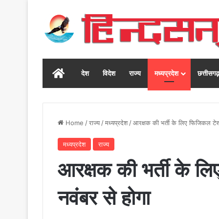
Home
देश
विदेश
राज्य
मध्यप्रदेश
छत्तीसग
Home
/
राज्य
/
मध्यप्रदेश
/
आरक्षक की भर्ती के लिए फिजिकल टेस्
मध्यप्रदेश
राज्य
आरक्षक की भर्ती के ल
नवंबर से होगा