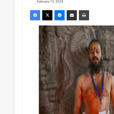
February 13, 2024
Facebook
X
Messenger
Share via Email
Print