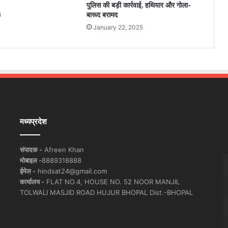
पुलिस की बड़ी कार्रवाई, हथियार और गोला-
बारूद बरामद
4
January 22, 2025
मध्यप्रदेश
संपादक -
Afreen Khan
मोबाइल -
8889318888
ईमेल -
hindsat24@gmail.com
कार्यालय -
FLAT NO.4, HOUSE NO. 52 NOOR MANJIL
TOLWALI MASJID ROAD HUJUR BHOPAL Dist.-BHOPAL