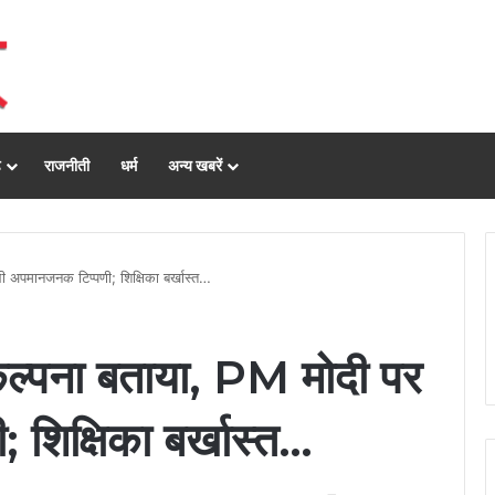
ढ़
राजनीती
धर्म
अन्य खबरें
 अपमानजनक टिप्पणी; शिक्षिका बर्खास्त…
ल्पना बताया, PM मोदी पर
 शिक्षिका बर्खास्त…