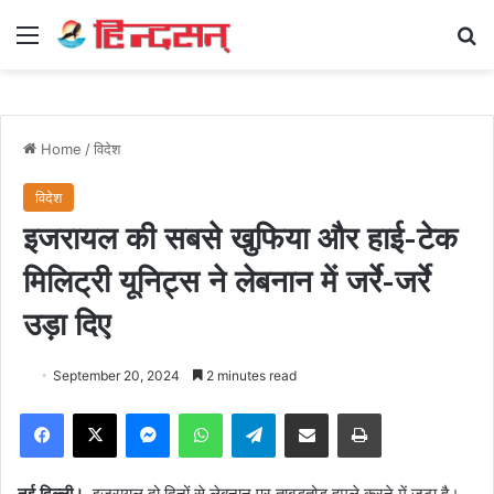
Menu
Se
Home
/
विदेश
विदेश
इजरायल की सबसे खुफिया और हाई-टेक
मिलिट्री यूनिट्स ने लेबनान में जर्रे-जर्रे
उड़ा दिए
September 20, 2024
2 minutes read
Facebook
X
Messenger
WhatsApp
Telegram
Share via Email
Print
नई दिल्ली।
इजरायल दो दिनों से लेबनान पर ताबड़तोड़ हमले करने में जुटा है।