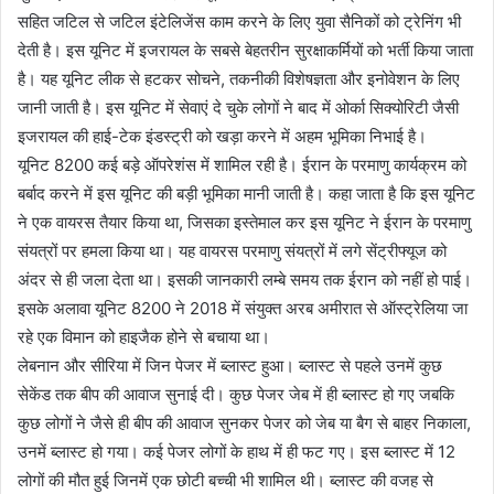
सहित जटिल से जटिल इंटेलिजेंस काम करने के लिए युवा सैनिकों को ट्रेनिंग भी
देती है। इस यूनिट में इजरायल के सबसे बेहतरीन सुरक्षाकर्मियों को भर्ती किया जाता
है। यह यूनिट लीक से हटकर सोचने, तकनीकी विशेषज्ञता और इनोवेशन के लिए
जानी जाती है। इस यूनिट में सेवाएं दे चुके लोगों ने बाद में ओर्का सिक्योरिटी जैसी
इजरायल की हाई-टेक इंडस्ट्री को खड़ा करने में अहम भूमिका निभाई है।
यूनिट 8200 कई बड़े ऑपरेशंस में शामिल रही है। ईरान के परमाणु कार्यक्रम को
बर्बाद करने में इस यूनिट की बड़ी भूमिका मानी जाती है। कहा जाता है कि इस यूनिट
ने एक वायरस तैयार किया था, जिसका इस्तेमाल कर इस यूनिट ने ईरान के परमाणु
संयत्रों पर हमला किया था। यह वायरस परमाणु संयत्रों में लगे सेंट्रीफ्यूज को
अंदर से ही जला देता था। इसकी जानकारी लम्बे समय तक ईरान को नहीं हो पाई।
इसके अलावा यूनिट 8200 ने 2018 में संयुक्त अरब अमीरात से ऑस्ट्रेलिया जा
रहे एक विमान को हाइजैक होने से बचाया था।
लेबनान और सीरिया में जिन पेजर में ब्लास्ट हुआ। ब्लास्ट से पहले उनमें कुछ
सेकेंड तक बीप की आवाज सुनाई दी। कुछ पेजर जेब में ही ब्लास्ट हो गए जबकि
कुछ लोगों ने जैसे ही बीप की आवाज सुनकर पेजर को जेब या बैग से बाहर निकाला,
उनमें ब्लास्ट हो गया। कई पेजर लोगों के हाथ में ही फट गए। इस ब्लास्ट में 12
लोगों की मौत हुई जिनमें एक छोटी बच्ची भी शामिल थी। ब्लास्ट की वजह से