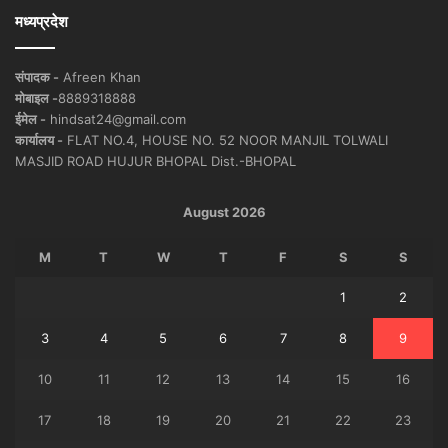
मध्यप्रदेश
संपादक -
Afreen Khan
मोबाइल -
8889318888
ईमेल -
hindsat24@gmail.com
कार्यालय -
FLAT NO.4, HOUSE NO. 52 NOOR MANJIL TOLWALI
MASJID ROAD HUJUR BHOPAL Dist.-BHOPAL
August 2026
M
T
W
T
F
S
S
1
2
3
4
5
6
7
8
9
10
11
12
13
14
15
16
17
18
19
20
21
22
23