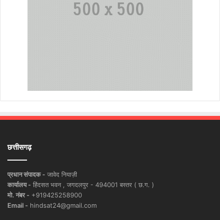
छत्तीसगढ़
प्रधान संपादक -
जावेद नियाज़ी
कार्यालय -
हिंदसत भवन , जगदलपुर - 494001 बस्तर ( छ.ग. )
मो. नंबर -
+919425258900
Email -
hindsat24@gmail.com