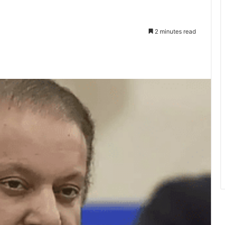
2 minutes read