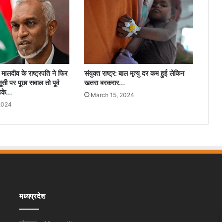
ालदीव के राष्ट्रपति ने फिर
संयुक्त राष्ट्र: बाल मृत्यु दर कम हुई लेकिन
ी पर पूछा सवाल तो पूर्व
खतरा बरकरार…
ड़के…
March 15, 2024
2024
मध्यप्रदेश