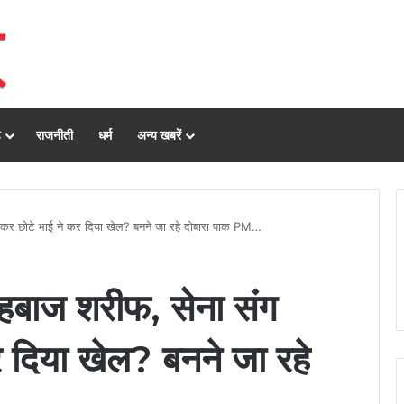
ढ़
राजनीती
धर्म
अन्य खबरें
कर छोटे भाई ने कर दिया खेल? बनने जा रहे दोबारा पाक PM…
हबाज शरीफ, सेना संग
 दिया खेल? बनने जा रहे