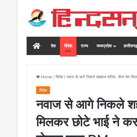
Home
देश
विदेश
राज्य
मध्यप्रदेश
छत्तीसग
Home
/
विदेश
/
नवाज से आगे निकले शहबाज शरीफ, सेना संग मिल
विदेश
नवाज से आगे निकले श
मिलकर छोटे भाई ने कर