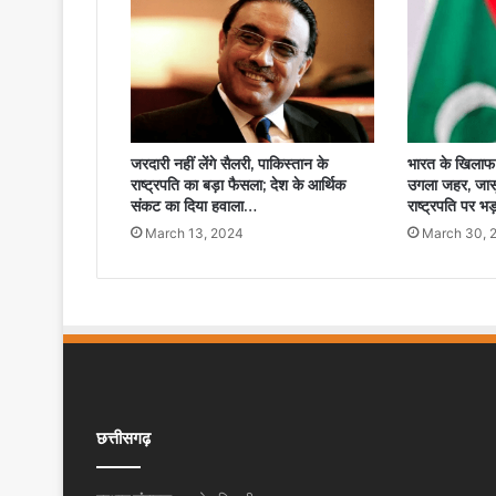
जरदारी नहीं लेंगे सैलरी, पाकिस्तान के
भारत के खिलाफ म
राष्ट्रपति का बड़ा फैसला; देश के आर्थिक
उगला जहर, जासूस
संकट का दिया हवाला…
राष्ट्रपति पर भ
March 13, 2024
March 30, 
छत्तीसगढ़