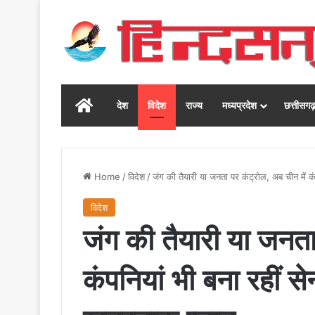
Home
देश
विदेश
राज्य
मध्यप्रदेश
छत्तीसग
Home
/
विदेश
/
जंग की तैयारी या जनता पर कंट्रोल, अब चीन में क
विदेश
जंग की तैयारी या जनता
कंपनियां भी बना रहीं स