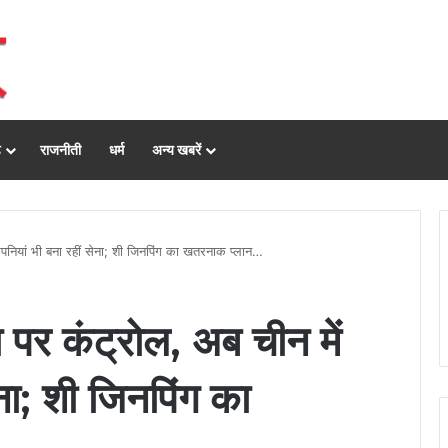
ढ़
राजनीती
धर्म
अन्य खबरें
ंपनियां भी बना रहीं सेना; शी जिनपिंग का खतरनाक प्लान…
 पर कंट्रोल, अब चीन में
ेना; शी जिनपिंग का