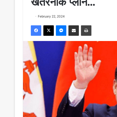
खतरनाक प्लान…
February 22, 2024
Facebook
X
Messenger
Share via Email
Print