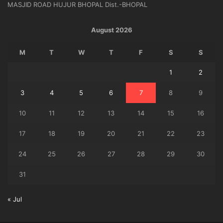
MASJID ROAD HUJUR BHOPAL Dist.-BHOPAL
August 2026
M
T
W
T
F
S
S
1
2
3
4
5
6
7
8
9
10
11
12
13
14
15
16
17
18
19
20
21
22
23
24
25
26
27
28
29
30
31
« Jul