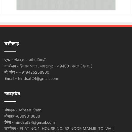
छत्तीसगढ़
प्रधान संपादक -
जावेद नियाज़ी
कार्यालय -
हिंदसत भवन , जगदलपुर - 494001 बस्तर ( छ.ग. )
मो. नंबर -
+919425258900
Email -
hindsat24@gmail.com
मध्यप्रदेश
संपादक -
Afreen Khan
मोबाइल -
8889318888
ईमेल -
hindsat24@gmail.com
कार्यालय -
FLAT NO.4, HOUSE NO. 52 NOOR MANJIL TOLWALI