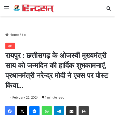
Menu
Se
Home
/
देश
देश
रायपुर : छत्तीसगढ़ के ओजस्वी मुख्यमंत्री
साय को जन्मदिन की हार्दिक शुभकामनाएं,
प्रधानमंत्री नरेन्द्र मोदी ने एक्स पर पोस्ट
किया…
February 22, 2024
1 minute read
Facebook
X
Messenger
WhatsApp
Telegram
Share via Email
Print