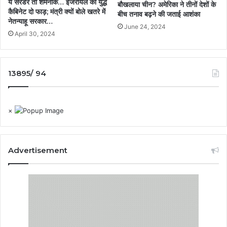
ये सरेंडर तो शर्मनाक… इजरायल की युद्ध
बौखलाया चीन? अमेरिका ने तीनों देशों के
कैबिनेट दो फाड़; मंत्री क्यों बोले खतरे में
बीच तनाव बढ़ने की जताई आशंका
नेतन्याहू सरकार…
June 24, 2024
April 30, 2024
13895/ 94
×
Advertisement