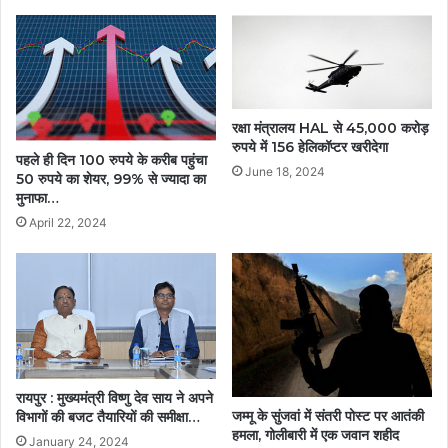
रक्षा मंत्रालय HAL से 45,000 करोड़
रुपये में 156 हेलिकॉप्टर खरीदेगा
पहले ही दिन 100 रुपये के करीब पहुंचा
June 18, 2024
50 रुपये का शेयर, 99% से ज्यादा का
मुनाफा…
April 22, 2024
रायपुर : मुख्यमंत्री विष्णु देव साय ने अपने
जम्मू के सुंजवां में संतरी पोस्ट पर आतंकी
विभागों की बजट तैयारियों की समीक्षा…
हमला, गोलीबारी में एक जवान शहीद
January 24, 2024