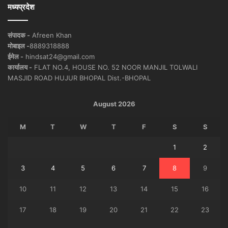
मध्यप्रदेश
संपादक -
Afreen Khan
मोबाइल -
8889318888
ईमेल -
hindsat24@gmail.com
कार्यालय -
FLAT NO.4, HOUSE NO. 52 NOOR MANJIL TOLWALI
MASJID ROAD HUJUR BHOPAL Dist.-BHOPAL
August 2026
M
T
W
T
F
S
S
1
2
3
4
5
6
7
8
9
10
11
12
13
14
15
16
17
18
19
20
21
22
23