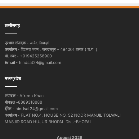
छत्तीसगढ़
प्रधान संपादक -
जावेद नियाज़ी
कार्यालय -
हिंदसत भवन , जगदलपुर - 494001 बस्तर ( छ.ग. )
मो. नंबर -
+919425258900
Email -
hindsat24@gmail.com
मध्यप्रदेश
संपादक -
Afreen Khan
मोबाइल -
8889318888
ईमेल -
hindsat24@gmail.com
कार्यालय -
FLAT NO.4, HOUSE NO. 52 NOOR MANJIL TOLWALI
MASJID ROAD HUJUR BHOPAL Dist.-BHOPAL
August 2026