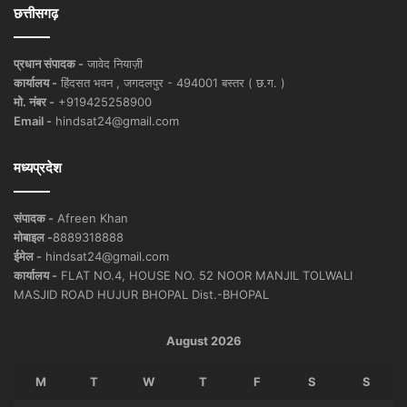
छत्तीसगढ़
प्रधान संपादक -
जावेद नियाज़ी
कार्यालय -
हिंदसत भवन , जगदलपुर - 494001 बस्तर ( छ.ग. )
मो. नंबर -
+919425258900
Email -
hindsat24@gmail.com
मध्यप्रदेश
संपादक -
Afreen Khan
मोबाइल -
8889318888
ईमेल -
hindsat24@gmail.com
कार्यालय -
FLAT NO.4, HOUSE NO. 52 NOOR MANJIL TOLWALI
MASJID ROAD HUJUR BHOPAL Dist.-BHOPAL
August 2026
M
T
W
T
F
S
S