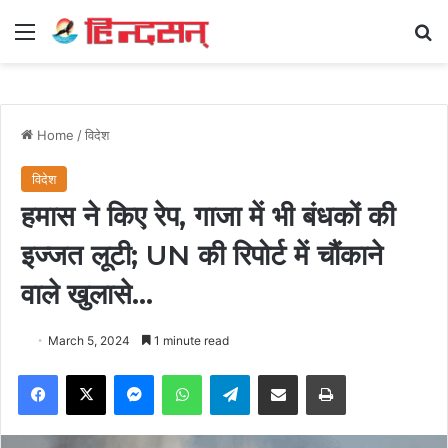
Menu
Se
Home
/
विदेश
विदेश
हमास ने किए रेप, गाजा में भी बंधकों की
इज्जत लूटी; UN की रिपोर्ट में चौंकाने
वाले खुलासे…
March 5, 2024
1 minute read
Facebook
X
Messenger
WhatsApp
Telegram
Share via Email
Print