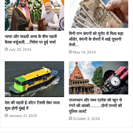
मिनी रत्न कंपनी को यूरोप से मिला बड़ा
भारत और सऊदी अरब के बीच पहली
ऑर्डर, कंपनी के शेयरों में आई तूफानी
बैठक वर्चुअली…..निवेश पर हुई चर्चा
तेजी…
July 29, 2024
May 14, 2024
राजस्थान और मध्य प्रदेश को खून से
देश की पहली ई-वॉटर टैक्सी सेवा जल्द
रंगने की धमकी……….दोनों राज्यों की
शुरू होगी मुंबई में
पुलिस अलर्ट
January 21, 2025
October 3, 2024