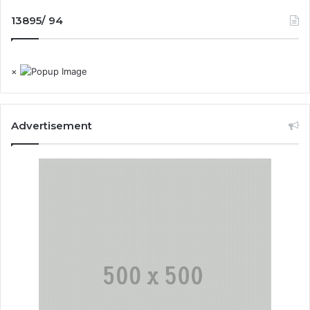
13895/ 94
×
Advertisement