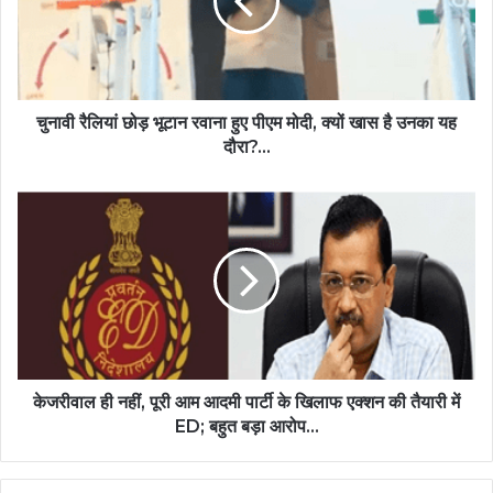
चुनावी रैलियां छोड़ भूटान रवाना हुए पीएम मोदी, क्यों खास है उनका यह
दौरा?...
केजरीवाल ही नहीं, पूरी आम आदमी पार्टी के खिलाफ एक्शन की तैयारी में
ED; बहुत बड़ा आरोप...