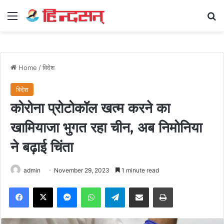
Menu
Se
Home
/
विदेश
विदेश
कोरोना प्रोटोकॉल खत्म करने का
खामियाजा भुगत रहा चीन, अब निमोनिया
ने बढ़ाई चिंता
admin
November 29, 2023
1 minute read
Facebook
X
Messenger
WhatsApp
Telegram
Share via Email
Print