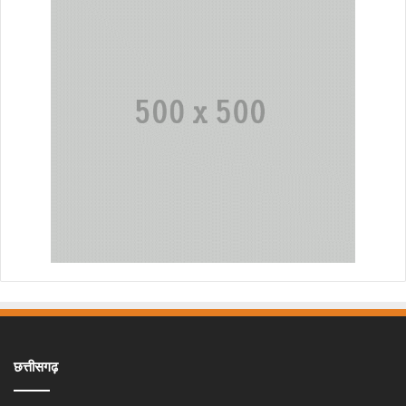
छत्तीसगढ़