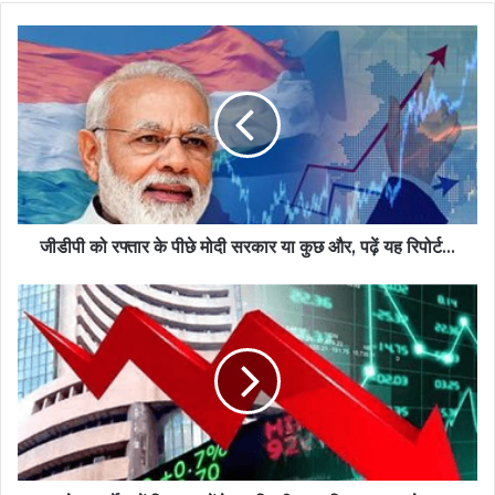
जीडीपी को रफ्तार के पीछे मोदी सरकार या कुछ और, पढ़ें यह रिपोर्ट...