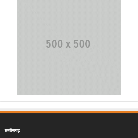
छत्तीसगढ़