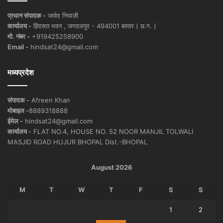
प्रधान संपादक -
जावेद नियाज़ी
कार्यालय -
हिंदसत भवन , जगदलपुर - 494001 बस्तर ( छ.ग. )
मो. नंबर -
+919425258900
Email -
hindsat24@gmail.com
मध्यप्रदेश
संपादक -
Afreen Khan
मोबाइल -
8889318888
ईमेल -
hindsat24@gmail.com
कार्यालय -
FLAT NO.4, HOUSE NO. 52 NOOR MANJIL TOLWALI
MASJID ROAD HUJUR BHOPAL Dist.-BHOPAL
August 2026
M
T
W
T
F
S
S
1
2