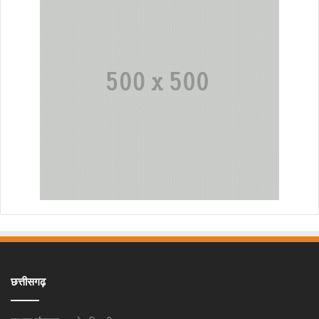
छत्तीसगढ़