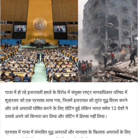
गाजा में हो रहे इजरायली हमले के विरोध में संयुक्त राष्ट्र मानवाधिकार परिषद में
शुक्रवार को एक प्रस्ताव लाया गया, जिसमें इजरायल को तुरंत युद्ध विराम करने
और उसे अपराधी घोषित करने के लिए वोटिंग हुई लेकिन भारत समेत 13 देशों ने
उससे अपने को किनारा कर लिया और वोटिंग में हिस्सा नहीं लिया।
प्रस्ताव में गाजा में संभावित युद्ध अपराधों और मानवता के खिलाफ अपराधों के लिए