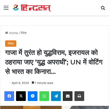
Menu
Se
Home
/
विदेश
विदेश
गाजा में तुरंत हो युद्धविराम, इजरायल को
ठहराया जाए ‘युद्ध अपराधी’; UN में वोटिंग
से भारत का किनारा…
April 6, 2024
1 minute read
Facebook
X
Messenger
WhatsApp
Telegram
Share via Email
Print