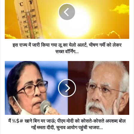
इस राज्य में जारी किया गया लू का येलो अलर्ट, भीषण गर्मी को लेकर
सख्त वॉर्निंग...
मैं %$# खाने बिन मर जाऊं; पीएम मोदी को कोसते-कोसते अपशब्द बोल
गईं ममता दीदी, चुनाव आयोग पहुंची भाजपा...