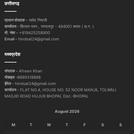
छत्तीसगढ़
प्रधान संपादक -
जावेद नियाज़ी
कार्यालय -
हिंदसत भवन , जगदलपुर - 494001 बस्तर ( छ.ग. )
मो. नंबर -
+919425258900
Email -
hindsat24@gmail.com
मध्यप्रदेश
संपादक -
Afreen Khan
मोबाइल -
8889318888
ईमेल -
hindsat24@gmail.com
कार्यालय -
FLAT NO.4, HOUSE NO. 52 NOOR MANJIL TOLWALI
MASJID ROAD HUJUR BHOPAL Dist.-BHOPAL
August 2026
M
T
W
T
F
S
S