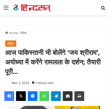
Menu
Se
Home
/
विदेश
विदेश
आज पाकिस्तानी भी बोलेंगे ‘जय श्रीराम’,
अयोध्या में करेंगे रामलला के दर्शन; तैयारी
पूरी…
May 3, 2024
1 minute read
Facebook
X
Messenger
WhatsApp
Telegram
Share via Email
Print