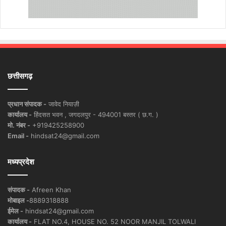
छत्तीसगढ़
प्रधान संपादक -
जावेद नियाज़ी
कार्यालय -
हिंदसत भवन , जगदलपुर - 494001 बस्तर ( छ.ग. )
मो. नंबर -
+919425258900
Email -
hindsat24@gmail.com
मध्यप्रदेश
संपादक -
Afreen Khan
मोबाइल -
8889318888
ईमेल -
hindsat24@gmail.com
कार्यालय -
FLAT NO.4, HOUSE NO. 52 NOOR MANJIL TOLWALI