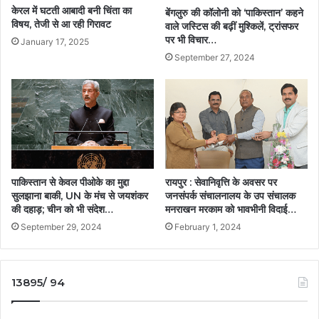
केरल में घटती आबादी बनी चिंता का
बेंगलुरु की कॉलोनी को ‘पाकिस्तान’ कहने
विषय, तेजी से आ रही गिरावट
वाले जस्टिस की बढ़ीं मुश्किलें, ट्रांसफर
पर भी विचार…
January 17, 2025
September 27, 2024
पाकिस्तान से केवल पीओके का मुद्दा
रायपुर : सेवानिवृत्ति के अवसर पर
सुलझाना बाकी, UN के मंच से जयशंकर
जनसंपर्क संचालनालय के उप संचालक
की दहाड़; चीन को भी संदेश…
मनराखन मरकाम को भावभीनी विदाई…
September 29, 2024
February 1, 2024
13895/ 94