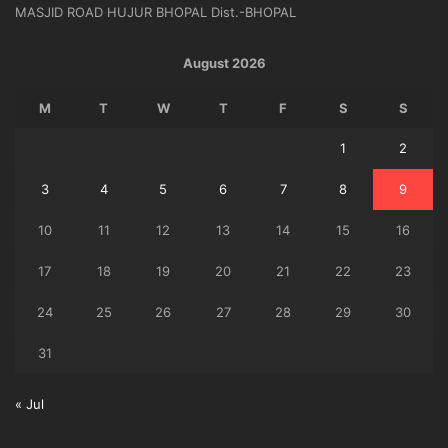
MASJID ROAD HUJUR BHOPAL Dist.-BHOPAL
August 2026
M
T
W
T
F
S
S
1
2
3
4
5
6
7
8
9
10
11
12
13
14
15
16
17
18
19
20
21
22
23
24
25
26
27
28
29
30
31
« Jul