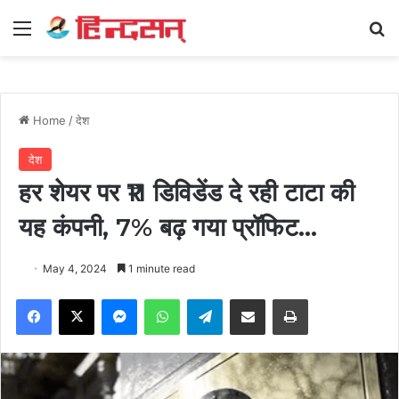
Menu
Se
Home
/
देश
देश
हर शेयर पर ₹11 डिविडेंड दे रही टाटा की
यह कंपनी, 7% बढ़ गया प्रॉफिट…
May 4, 2024
1 minute read
Facebook
X
Messenger
WhatsApp
Telegram
Share via Email
Print