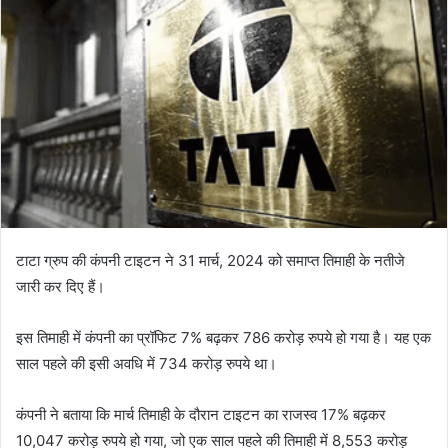
टाटा ग्रुप की कंपनी टाइटन ने 31 मार्च, 2024 को समाप्त तिमाही के नतीजे
जारी कर दिए हैं।
इस तिमाही में कंपनी का प्रॉफिट 7% बढ़कर 786 करोड़ रुपये हो गया है। यह एक
साल पहले की इसी अवधि में 734 करोड़ रुपये था।
कंपनी ने बताया कि मार्च तिमाही के दौरान टाइटन का राजस्व 17% बढ़कर
10,047 करोड़ रुपये हो गया, जो एक साल पहले की तिमाही में 8,553 करोड़