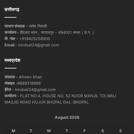
छत्तीसगढ़
प्रधान संपादक -
जावेद नियाज़ी
कार्यालय -
हिंदसत भवन , जगदलपुर - 494001 बस्तर ( छ.ग. )
मो. नंबर -
+919425258900
Email -
hindsat24@gmail.com
मध्यप्रदेश
संपादक -
Afreen Khan
मोबाइल -
8889318888
ईमेल -
hindsat24@gmail.com
कार्यालय -
FLAT NO.4, HOUSE NO. 52 NOOR MANJIL TOLWALI
MASJID ROAD HUJUR BHOPAL Dist.-BHOPAL
August 2026
M
T
W
T
F
S
S