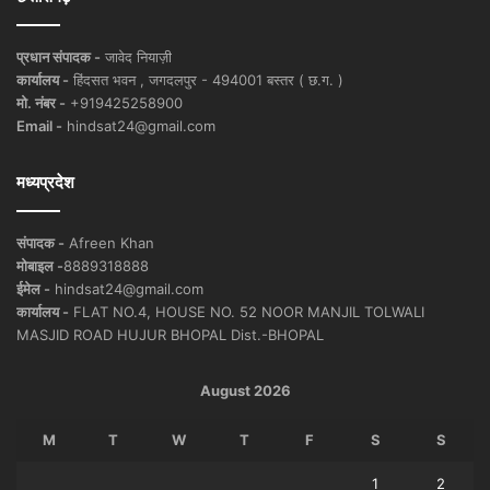
प्रधान संपादक -
जावेद नियाज़ी
कार्यालय -
हिंदसत भवन , जगदलपुर - 494001 बस्तर ( छ.ग. )
मो. नंबर -
+919425258900
Email -
hindsat24@gmail.com
मध्यप्रदेश
संपादक -
Afreen Khan
मोबाइल -
8889318888
ईमेल -
hindsat24@gmail.com
कार्यालय -
FLAT NO.4, HOUSE NO. 52 NOOR MANJIL TOLWALI
MASJID ROAD HUJUR BHOPAL Dist.-BHOPAL
August 2026
M
T
W
T
F
S
S
1
2