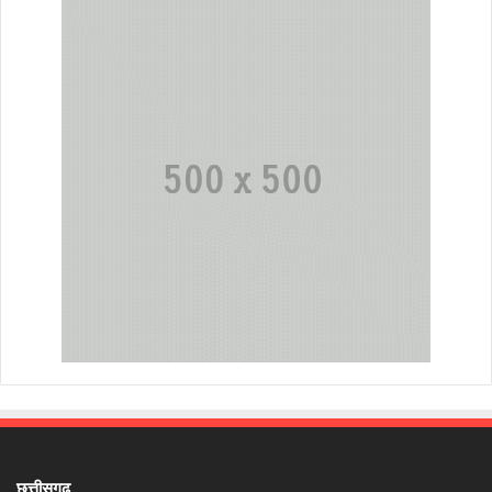
छत्तीसगढ़