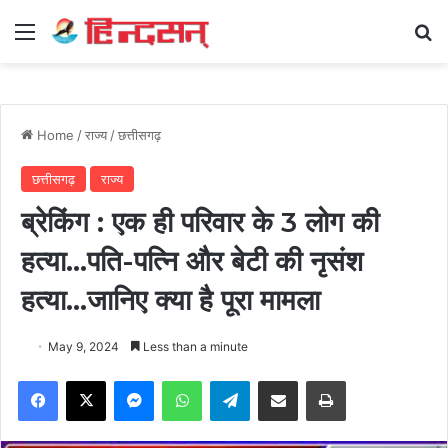
Menu
Se
Home
/
राज्य
/
छत्तीसगढ़
छत्तीसगढ़
राज्य
ब्रेकिंग : एक ही परिवार के 3 लोग की
हत्या…पति-पत्नि और बेटी की नृसंश
हत्या…जानिए क्या है पूरा मामला
May 9, 2024
Less than a minute
Facebook
X
Messenger
WhatsApp
Telegram
Share via Email
Print