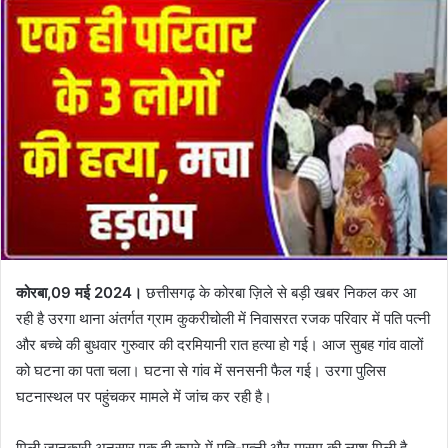
कोरबा,09 मई 2024।
छत्तीसगढ़ के कोरबा ज़िले से बड़ी खबर निकल कर आ
रही है उरगा थाना अंतर्गत ग्राम कुकरीचोली में निवासरत रजक परिवार में पति पत्नी
और बच्चे की बुधवार गुरुवार की दरमियानी रात हत्या हो गई। आज सुबह गांव वालों
को घटना का पता चला। घटना से गांव में सनसनी फैल गई। उरगा पुलिस
घटनास्थल पर पहुंचकर मामले में जांच कर रही है।
मिली जानकारी अनुसार एक ही कमरे में पति-पत्नी और मासूम की लाश मिली है.