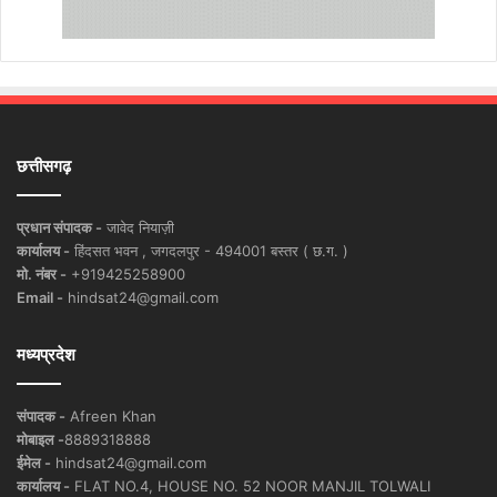
छत्तीसगढ़
प्रधान संपादक -
जावेद नियाज़ी
कार्यालय -
हिंदसत भवन , जगदलपुर - 494001 बस्तर ( छ.ग. )
मो. नंबर -
+919425258900
Email -
hindsat24@gmail.com
मध्यप्रदेश
संपादक -
Afreen Khan
मोबाइल -
8889318888
ईमेल -
hindsat24@gmail.com
कार्यालय -
FLAT NO.4, HOUSE NO. 52 NOOR MANJIL TOLWALI