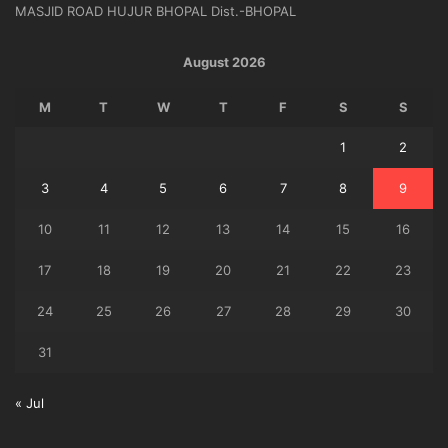
MASJID ROAD HUJUR BHOPAL Dist.-BHOPAL
August 2026
M
T
W
T
F
S
S
1
2
3
4
5
6
7
8
9
10
11
12
13
14
15
16
17
18
19
20
21
22
23
24
25
26
27
28
29
30
31
« Jul