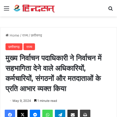
Menu
Se
Home
/
राज्य
/
छत्तीसगढ़
छत्तीसगढ़
राज्य
मुख्य निर्वाचन पदाधिकारी ने निर्वाचन में
सहभागिता देने वाले अधिकारियों,
कर्मचारियों, संगठनों और मतदाताओं के
प्रति आभार व्यक्त किया
May 9, 2024
1 minute read
Facebook
X
Messenger
WhatsApp
Telegram
Share via Email
Print