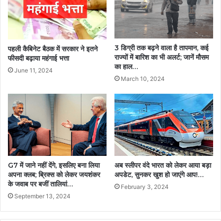
3 डिग्री तक बढ़ने वाला है तापमान, कई
पहली कैबिनेट बैठक में सरकार ने इतने
राज्यों में बारिश का भी अलर्ट; जानें मौसम
फीसदी बढ़ाया महंगाई भत्ता
का हाल…
June 11, 2024
March 10, 2024
G7 में जाने नहीं देंगे, इसलिए बना लिया
अब स्लीपर वंदे भारत को लेकर आया बड़ा
अपना क्लब; ब्रिक्स को लेकर जयशंकर
अपडेट, सुनकर खुश हो जाएंगे आप!…
के जवाब पर बजीं तालियां…
February 3, 2024
September 13, 2024