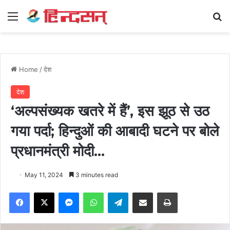
Menu
Se
Home
/
देश
देश
‘अल्पसंख्यक खतरे में हैं’, इस झूठ से उठ
गया पर्दा; हिन्दुओं की आबादी घटने पर बोले
प्रधानमंत्री मोदी…
May 11, 2024
3 minutes read
Facebook
X
Messenger
WhatsApp
Telegram
Share via Email
Print