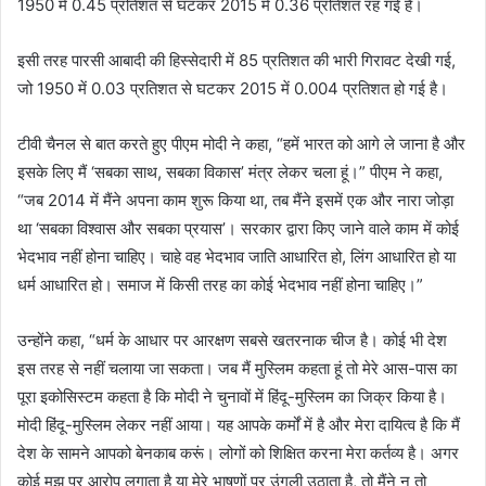
1950 में 0.45 प्रतिशत से घटकर 2015 में 0.36 प्रतिशत रह गई है।
इसी तरह पारसी आबादी की हिस्सेदारी में 85 प्रतिशत की भारी गिरावट देखी गई,
जो 1950 में 0.03 प्रतिशत से घटकर 2015 में 0.004 प्रतिशत हो गई है।
टीवी चैनल से बात करते हुए पीएम मोदी ने कहा, “हमें भारत को आगे ले जाना है और
इसके लिए मैं ‘सबका साथ, सबका विकास’ मंत्र लेकर चला हूं।” पीएम ने कहा,
“जब 2014 में मैंने अपना काम शुरू किया था, तब मैंने इसमें एक और नारा जोड़ा
था ‘सबका विश्वास और सबका प्रयास’। सरकार द्वारा किए जाने वाले काम में कोई
भेदभाव नहीं होना चाहिए। चाहे वह भेदभाव जाति आधारित हो, लिंग आधारित हो या
धर्म आधारित हो। समाज में किसी तरह का कोई भेदभाव नहीं होना चाहिए।”
उन्होंने कहा, “धर्म के आधार पर आरक्षण सबसे खतरनाक चीज है। कोई भी देश
इस तरह से नहीं चलाया जा सकता। जब मैं मुस्लिम कहता हूं तो मेरे आस-पास का
पूरा इकोसिस्टम कहता है कि मोदी ने चुनावों में हिंदू-मुस्लिम का जिक्र किया है।
मोदी हिंदू-मुस्लिम लेकर नहीं आया। यह आपके कर्मों में है और मेरा दायित्व है कि मैं
देश के सामने आपको बेनकाब करूं। लोगों को शिक्षित करना मेरा कर्तव्य है। अगर
कोई मुझ पर आरोप लगाता है या मेरे भाषणों पर उंगली उठाता है, तो मैंने न तो