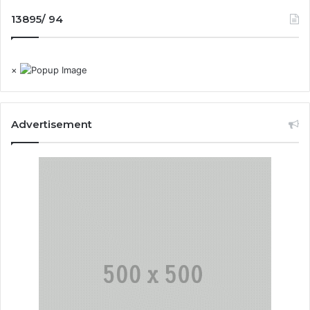
13895/ 94
×
Advertisement