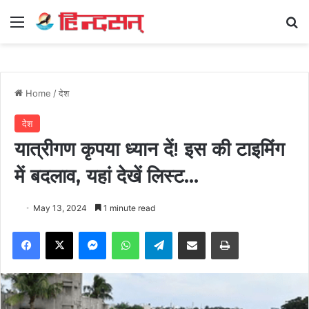
Menu
Se
Home
/
देश
देश
यात्रीगण कृपया ध्यान दें! इस की टाइमिंग
में बदलाव, यहां देखें लिस्ट…
May 13, 2024
1 minute read
Facebook
X
Messenger
WhatsApp
Telegram
Share via Email
Print