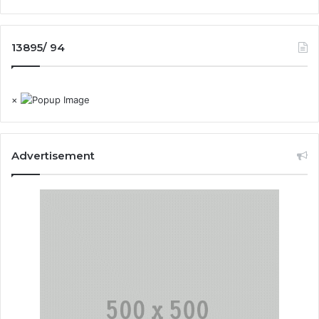
13895/ 94
×
Advertisement