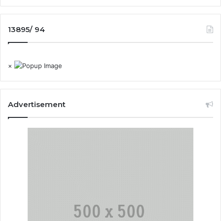
13895/ 94
×
Advertisement