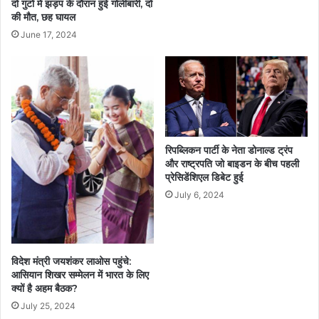
दो गुटों में झड़प के दौरान हुई गोलीबारी, दो
की मौत, छह घायल
June 17, 2024
रिपब्लिकन पार्टी के नेता डोनाल्ड ट्रंप
और राष्ट्रपति जो बाइडन के बीच पहली
प्रेसिडेंशिएल डिबेट हुई
July 6, 2024
विदेश मंत्री जयशंकर लाओस पहुंचे:
आसियान शिखर सम्मेलन में भारत के लिए
क्यों है अहम बैठक?
July 25, 2024