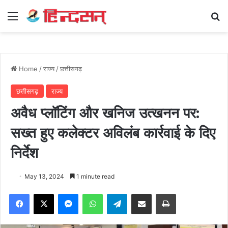
Menu
Se
Home
/
राज्य
/
छत्तीसगढ़
छत्तीसगढ़
राज्य
अवैध प्लॉटिंग और खनिज उत्खनन पर:
सख्त हुए कलेक्टर अविलंब कार्रवाई के दिए
निर्देश
May 13, 2024
1 minute read
Facebook
X
Messenger
WhatsApp
Telegram
Share via Email
Print