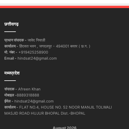
छत्तीसगढ़
प्रधान संपादक -
जावेद नियाज़ी
कार्यालय -
हिंदसत भवन , जगदलपुर - 494001 बस्तर ( छ.ग. )
मो. नंबर -
+919425258900
Email -
hindsat24@gmail.com
मध्यप्रदेश
संपादक -
Afreen Khan
मोबाइल -
8889318888
ईमेल -
hindsat24@gmail.com
कार्यालय -
FLAT NO.4, HOUSE NO. 52 NOOR MANJIL TOLWALI
MASJID ROAD HUJUR BHOPAL Dist.-BHOPAL
August 2026