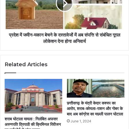
प्रदेश में जमीन-मकान बेचने के दस्तावेजों में अब संपत्ति से संबंधित गूगल
लोकेशन देना होगा अनिवार्य
Related Articles
छत्तीसगढ़ के मंत्री केदार कश्यप का
आरोप, शराब-कोयला-राशन और गोबर के
बाद अब कांग्रेस का मछली पालन घोटाला
शराब घोटाला मामला : निलंबित अफसर
June 1, 2024
अरुणपति त्रिपाठी की क्रिमिनल रिवीजन