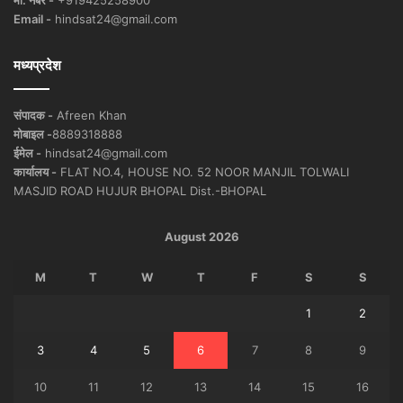
Email -
hindsat24@gmail.com
मध्यप्रदेश
संपादक -
Afreen Khan
मोबाइल -
8889318888
ईमेल -
hindsat24@gmail.com
कार्यालय -
FLAT NO.4, HOUSE NO. 52 NOOR MANJIL TOLWALI
MASJID ROAD HUJUR BHOPAL Dist.-BHOPAL
August 2026
M
T
W
T
F
S
S
1
2
3
4
5
6
7
8
9
10
11
12
13
14
15
16