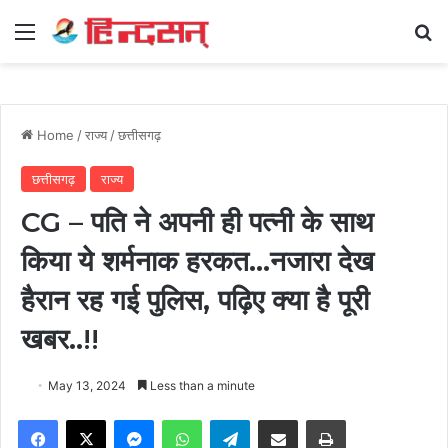
Menu
Se
Home
/
राज्य
/
छत्तीसगढ़
छत्तीसगढ़
राज्य
CG – पति ने अपनी ही पत्नी के साथ
किया ये शर्मनाक हरकत…नजारा देख
हैरान रह गई पुलिस, पढ़िए क्या है पूरी
खबर..!!
May 13, 2024
Less than a minute
Facebook
X
Messenger
WhatsApp
Telegram
Share via Email
Print