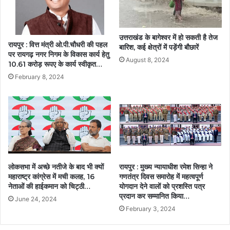
उत्तराखंड के बागेश्वर में हो सकती है तेज
रायपुर : वित्त मंत्री ओ.पी.चौधरी की पहल
बारिश, कई क्षेत्रों में पड़ेंगी बौछारें
पर रायगढ़ नगर निगम के विकास कार्य हेतु
August 8, 2024
10.61 करोड़ रूपए के कार्य स्वीकृत…
February 8, 2024
लोकसभा में अच्छे नतीजे के बाद भी क्यों
रायपुर : मुख्य न्यायाधीश रमेश सिन्हा ने
महाराष्ट्र कांग्रेस में मची कलह, 16
गणतंत्र दिवस समारोह में महत्वपूर्ण
नेताओं की हाईकमान को चिट्ठी…
योगदान देने वालों को प्रशस्ति पत्र
प्रदान कर सम्मानित किया…
June 24, 2024
February 3, 2024