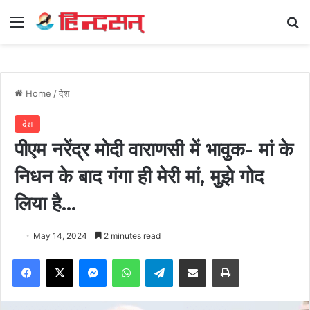
Menu
Se
Home
/
देश
देश
पीएम नरेंद्र मोदी वाराणसी में भावुक- मां के
निधन के बाद गंगा ही मेरी मां, मुझे गोद
लिया है…
May 14, 2024
2 minutes read
Facebook
X
Messenger
WhatsApp
Telegram
Share via Email
Print