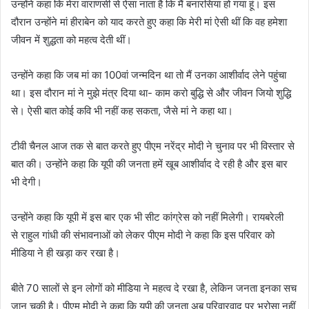
उन्होंने कहा कि मेरा वाराणसी से ऐसा नाता है कि मैं बनारसिया हो गया हूं। इस
दौरान उन्होंने मां हीराबेन को याद करते हुए कहा कि मेरी मां ऐसी थीं कि वह हमेशा
जीवन में शुद्धता को महत्व देती थीं।
उन्होंने कहा कि जब मां का 100वां जन्मदिन था तो मैं उनका आशीर्वाद लेने पहुंचा
था। इस दौरान मां ने मुझे मंत्र दिया था- काम करो बुद्धि से और जीवन जियो शुद्धि
से। ऐसी बात कोई कवि भी नहीं कह सकता, जैसे मां ने कहा था।
टीवी चैनल आज तक से बात करते हुए पीएम नरेंद्र मोदी ने चुनाव पर भी विस्तार से
बात की। उन्होंने कहा कि यूपी की जनता हमें खूब आशीर्वाद दे रही है और इस बार
भी देगी।
उन्होंने कहा कि यूपी में इस बार एक भी सीट कांग्रेस को नहीं मिलेगी। रायबरेली
से राहुल गांधी की संभावनाओं को लेकर पीएम मोदी ने कहा कि इस परिवार को
मीडिया ने ही खड़ा कर रखा है।
बीते 70 सालों से इन लोगों को मीडिया ने महत्व दे रखा है, लेकिन जनता इनका सच
जान चुकी है। पीएम मोदी ने कहा कि यूपी की जनता अब परिवारवाद पर भरोसा नहीं