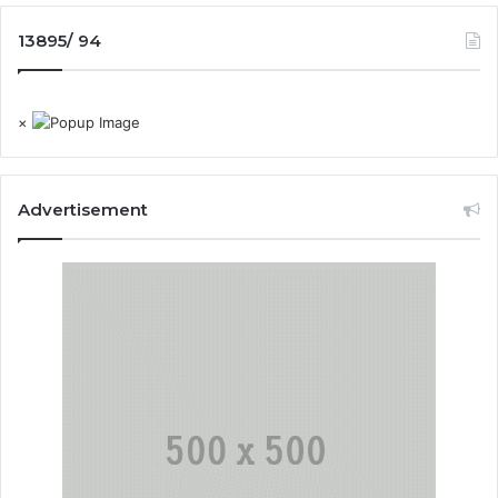
13895/ 94
×
Advertisement