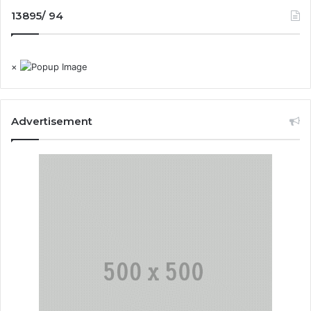
13895/ 94
×
Advertisement