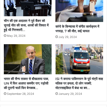
चीन की एक अदालत ने पूर्व बैंकर को
सुनाई मौत की सजा, अरबों की रिश्वत में
कांगो के किन्शासा में संगीत कार्यक्रम में
हुई थी गिरफ्तारी…
भगदड़, 7 की मौत, कई घायल
May 29, 2024
July 29, 2024
भारत की सैन्य ताकत से बौखलाया पाक,
ISI ने कराया पाकिस्तान के पूर्व मंत्री शाह
UN में फिर अलापा कश्मीर राग; पड़ोसी
मलिक पर हमला, दो लोग जख्मी;
की पुरानी चालें फिर बेनकाब…
मोटरसाइकिल में बंधा था बम…
September 28, 2024
January 29, 2024