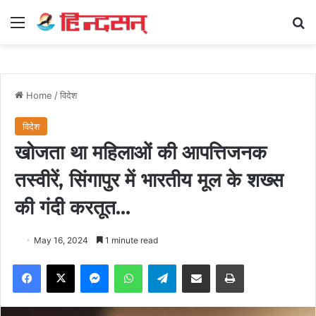
Menu
Se
Home
/
विदेश
विदेश
खोजता था महिलाओं की आपत्तिजनक
तस्वीरें, सिंगापुर में भारतीय मूल के शख्स
की गंदी करतूत…
May 16, 2024
1 minute read
Facebook
X
Messenger
WhatsApp
Telegram
Share via Email
Print