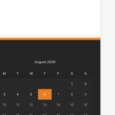
August 2026
M
T
W
T
F
S
S
1
2
3
4
5
6
7
8
9
10
11
12
13
14
15
16