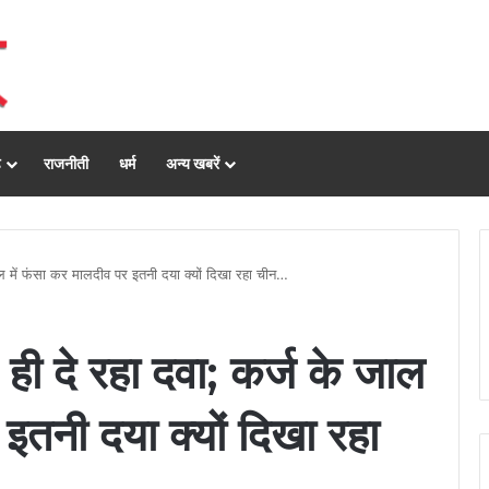
ढ़
राजनीती
धर्म
अन्य खबरें
जाल में फंसा कर मालदीव पर इतनी दया क्यों दिखा रहा चीन…
 ही दे रहा दवा; कर्ज के जाल
 इतनी दया क्यों दिखा रहा