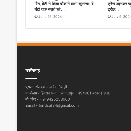
मौत, बेटी ने किया चौंकाने वाला खुलासा; ‘वे
ड्रेस पहनकर पहुंच
घंटों तक चलते रहे’…
ट्रोल…
June 26, 2024
July 6, 202
छत्तीसगढ़
प्रधान संपादक -
जावेद नियाज़ी
कार्यालय -
हिंदसत भवन , जगदलपुर - 494001 बस्तर ( छ.ग. )
मो. नंबर -
+919425258900
Email -
hindsat24@gmail.com