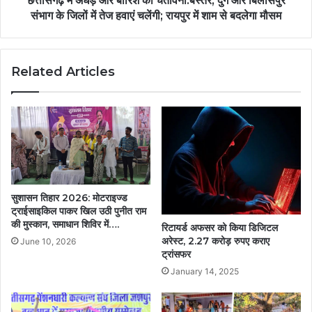
छत्तीसगढ़ में अंधड़ और बारिश की चेतावनी:बस्तर, दुर्ग और बिलासपुर
संभाग के जिलों में तेज हवाएं चलेंगी; रायपुर में शाम से बदलेगा मौसम
Related Articles
सुशासन तिहार 2026: मोटराइज्ड
ट्राईसाइकिल पाकर खिल उठी पुनीत राम
की मुस्कान, समाधान शिविर में….
रिटायर्ड अफसर को किया डिजिटल
अरेस्ट, 2.27 करोड़ रुपए कराए
June 10, 2026
ट्रांसफर
January 14, 2025