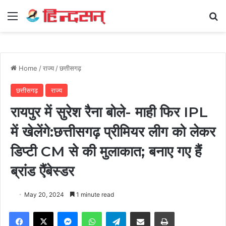
Menu
Se
Home
/
राज्य
/
छत्तीसगढ़
छत्तीसगढ़
राज्य
रायपुर में सुरेश रैना बोले- माही फिर IPL
में खेलेंगे:छत्तीसगढ़ प्रीमियर लीग को लेकर
डिप्टी CM से की मुलाकात; बनाए गए हैं
ब्रांड एैंबेस्डर
May 20, 2024
1 minute read
Facebook
X
Messenger
WhatsApp
Telegram
Share via Email
Print