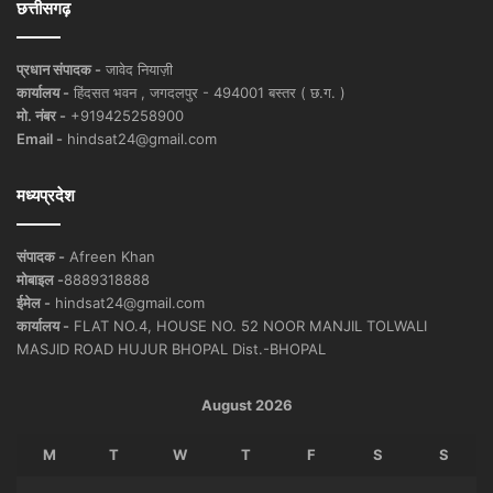
छत्तीसगढ़
प्रधान संपादक -
जावेद नियाज़ी
कार्यालय -
हिंदसत भवन , जगदलपुर - 494001 बस्तर ( छ.ग. )
मो. नंबर -
+919425258900
Email -
hindsat24@gmail.com
मध्यप्रदेश
संपादक -
Afreen Khan
मोबाइल -
8889318888
ईमेल -
hindsat24@gmail.com
कार्यालय -
FLAT NO.4, HOUSE NO. 52 NOOR MANJIL TOLWALI
MASJID ROAD HUJUR BHOPAL Dist.-BHOPAL
August 2026
M
T
W
T
F
S
S