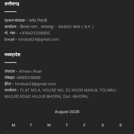
छत्तीसगढ़
प्रधान संपादक -
जावेद नियाज़ी
कार्यालय -
हिंदसत भवन , जगदलपुर - 494001 बस्तर ( छ.ग. )
मो. नंबर -
+919425258900
Email -
hindsat24@gmail.com
मध्यप्रदेश
संपादक -
Afreen Khan
मोबाइल -
8889318888
ईमेल -
hindsat24@gmail.com
कार्यालय -
FLAT NO.4, HOUSE NO. 52 NOOR MANJIL TOLWALI
MASJID ROAD HUJUR BHOPAL Dist.-BHOPAL
August 2026
M
T
W
T
F
S
S