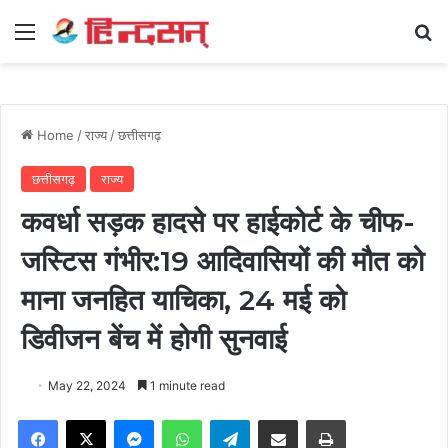
Menu
Se
Home
/
राज्य
/
छत्तीसगढ़
छत्तीसगढ़
राज्य
कवर्धा सड़क हादसे पर हाईकोर्ट के चीफ-
जस्टिस गंभीर:19 आदिवासियों की मौत को
माना जनहित याचिका, 24 मई को
डिवीजन बेंच में होगी सुनवाई
May 22, 2024
1 minute read
Facebook
X
Messenger
WhatsApp
Telegram
Share via Email
Print