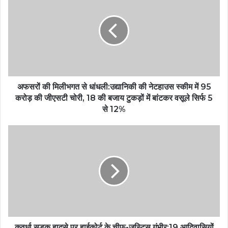
अफसरों की मिलीभगत से धांधली:उद्यानिकी की नेटहाउस स्कीम में 95
करोड़ की जीएसटी चोरी, 18 की बजाय टुकड़ों में बांटकर वसूले सिर्फ 5
से 12%
कवर्धा सड़क हादसे पर हाईकोर्ट के चीफ-जस्टिस गंभीर:19 आदिवासियों