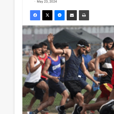
May 23, 2024
Facebook
X
Messenger
Share via Email
Print