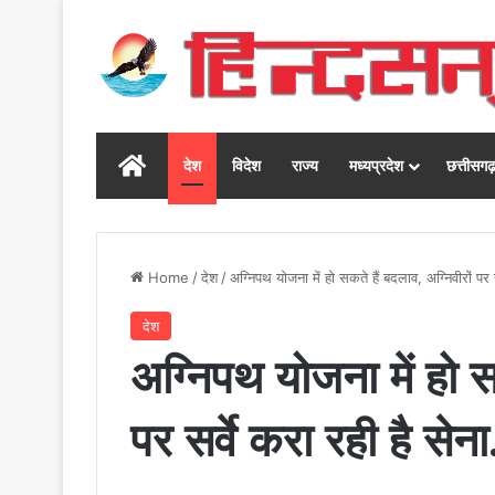
Home
देश
विदेश
राज्य
मध्यप्रदेश
छत्तीसग
Home
/
देश
/
अग्निपथ योजना में हो सकते हैं बदलाव, अग्निवीरों पर 
देश
अग्निपथ योजना में हो स
पर सर्वे करा रही है सेन