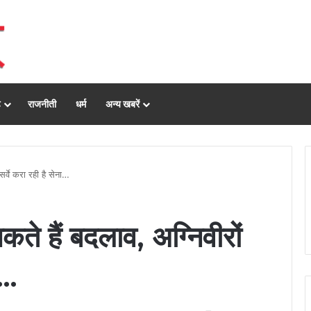
ढ़
राजनीती
धर्म
अन्य खबरें
सर्वे करा रही है सेना…
कते हैं बदलाव, अग्निवीरों
ा…