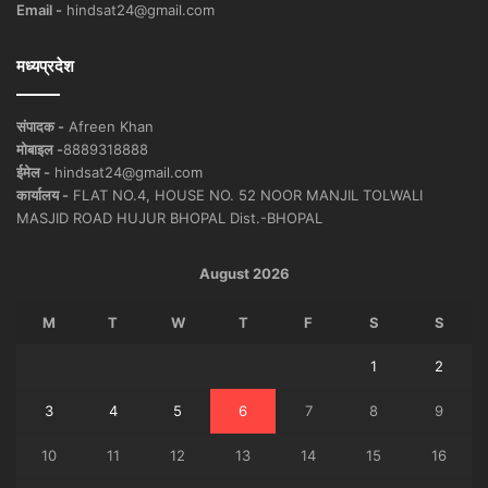
Email -
hindsat24@gmail.com
मध्यप्रदेश
संपादक -
Afreen Khan
मोबाइल -
8889318888
ईमेल -
hindsat24@gmail.com
कार्यालय -
FLAT NO.4, HOUSE NO. 52 NOOR MANJIL TOLWALI
MASJID ROAD HUJUR BHOPAL Dist.-BHOPAL
August 2026
M
T
W
T
F
S
S
1
2
3
4
5
6
7
8
9
10
11
12
13
14
15
16