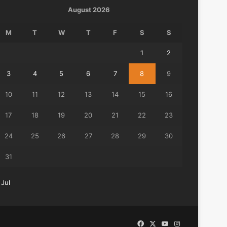
August 2026
M
T
W
T
F
S
S
1
2
3
4
5
6
7
8
9
10
11
12
13
14
15
16
17
18
19
20
21
22
23
24
25
26
27
28
29
30
31
 Jul
Facebook
X
YouTube
Instagram