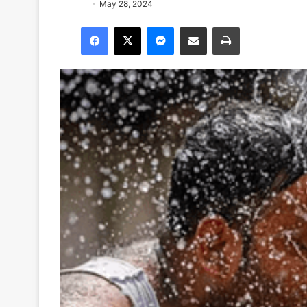
May 28, 2024
Facebook
X
Messenger
Share via Email
Print