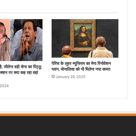
पेरिस के लूवर म्यूजियम का मेगा रिनोवेशन
ै, जीतेगा वही सेना का पिट्ठू;
प्लान, मोनालिसा को भी मिलेगा नया कमरा
ेक्शन पर क्या कह रहा वहां
January 29, 2025
 2024