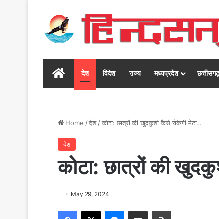
Home
देश
विदेश
राज्य
मध्यप्रदेश
छत्तीसग
Home
/
देश
/
कोटा: छात्रों की खुदकुशी कैसे रोकेगी मेटा…
देश
कोटा: छात्रों की खुदकु
May 29, 2024
Facebook
X
Messenger
Share via Email
Print