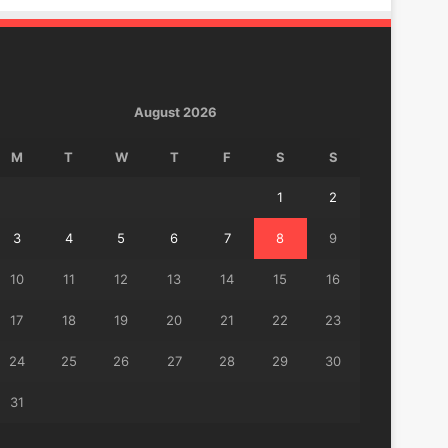
August 2026
M
T
W
T
F
S
S
1
2
3
4
5
6
7
8
9
10
11
12
13
14
15
16
17
18
19
20
21
22
23
24
25
26
27
28
29
30
31