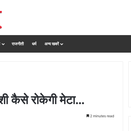
ढ़
राजनीती
धर्म
अन्य खबरें
शी कैसे रोकेगी मेटा…
2 minutes read