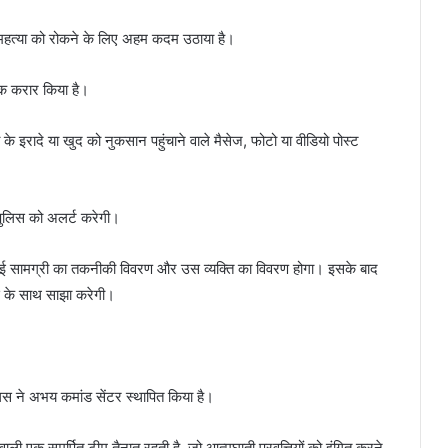
्महत्या को रोकने के लिए अहम कदम उठाया है।
 एक करार किया है।
े इरादे या खुद को नुकसान पहुंचाने वाले मैसेज, फोटो या वीडियो पोस्ट
पुलिस को अलर्ट करेगी।
 गई सामग्री का तकनीकी विवरण और उस व्यक्ति का विवरण होगा। इसके बाद
िस के साथ साझा करेगी।
।
िस ने अभय कमांड सेंटर स्थापित किया है।
वाली एक समर्पित टीम तैनात रहती है, जो आत्मघाती प्रवृत्तियों को इंगित करने