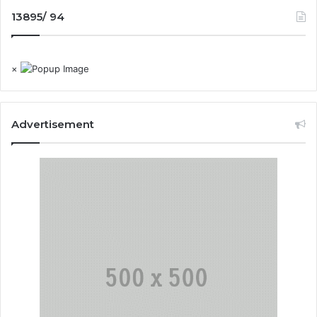
13895/ 94
×
Advertisement