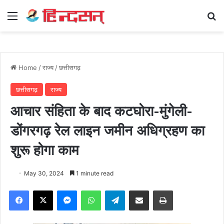
Menu
Se
Home
/
राज्य
/
छत्तीसगढ़
छत्तीसगढ़
राज्य
आचार संहिता के बाद कटघोरा-मुंगेली-
डोंगरगढ़ रेल लाइन जमीन अधिग्रहण का
शुरू होगा काम
May 30, 2024
1 minute read
Facebook
X
Messenger
WhatsApp
Telegram
Share via Email
Print