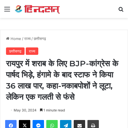
Menu
Se
Home
/
राज्य
/
छत्तीसगढ़
छत्तीसगढ़
राज्य
रायपुर में शराब के लिए BJP-कांग्रेस के
पार्षद भिड़े, हंगामे के बाद स्टाफ ने किया
36 लाख पार, कहा-नकाबपोशों ने लूटा,
लेकिन एक गलती से फंसे
May 30, 2024
1 minute read
Facebook
X
Messenger
WhatsApp
Telegram
Share via Email
Print