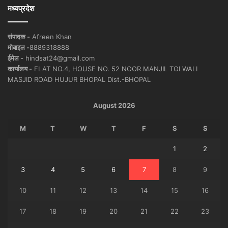
मध्यप्रदेश
संपादक -
Afreen Khan
मोबाइल -
8889318888
ईमेल -
hindsat24@gmail.com
कार्यालय -
FLAT NO.4, HOUSE NO. 52 NOOR MANJIL TOLWALI
MASJID ROAD HUJUR BHOPAL Dist.-BHOPAL
August 2026
M
T
W
T
F
S
S
1
2
3
4
5
6
7
8
9
10
11
12
13
14
15
16
17
18
19
20
21
22
23