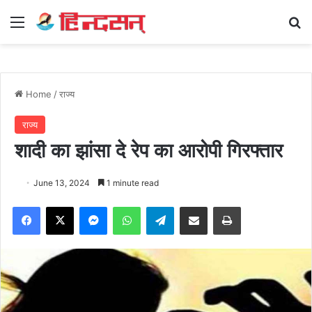
Menu
Se
Home
/
राज्य
राज्य
शादी का झांसा दे रेप का आरोपी गिरफ्तार
June 13, 2024
1 minute read
Facebook
X
Messenger
WhatsApp
Telegram
Share via Email
Print