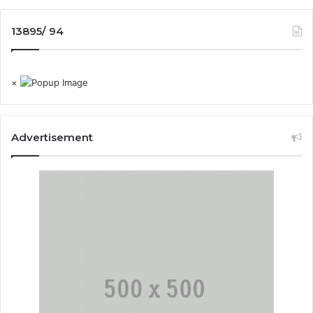
13895/ 94
×
Advertisement