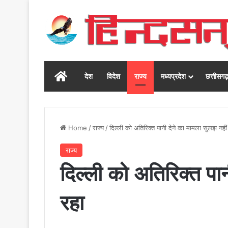
Home
देश
विदेश
राज्य
मध्यप्रदेश
छत्तीसग
Home
/
राज्य
/
दिल्ली को अतिरिक्त पानी देने का मामला सुलझ नहीं
राज्य
दिल्ली को अतिरिक्त पा
रहा