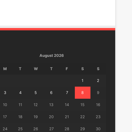
August 2026
M
T
W
T
F
S
S
1
2
3
4
5
6
7
8
9
10
11
12
13
14
15
16
17
18
19
20
21
22
23
24
25
26
27
28
29
30