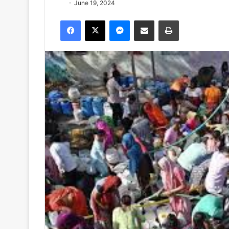
June 19, 2024
Facebook
X
Messenger
Share via Email
Print