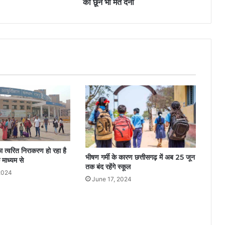
को छूने भी मत देना
 त्वरित निराकरण हो रहा है
भीषण गर्मी के कारण छत्तीसगढ़ में अब 25 जून
 माध्यम से
तक बंद रहेंगे स्कूल
2024
June 17, 2024