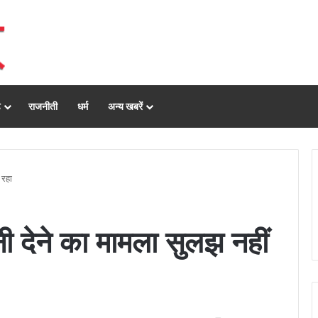
ढ़
राजनीती
धर्म
अन्य खबरें
 रहा
नी देने का मामला सुलझ नहीं