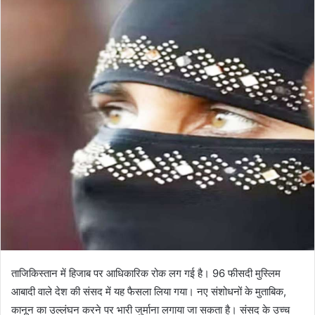
ताजिकिस्तान में हिजाब पर आधिकारिक रोक लग गई है। 96 फीसदी मुस्लिम
आबादी वाले देश की संसद में यह फैसला लिया गया। नए संशोधनों के मुताबिक,
कानून का उल्लंघन करने पर भारी जुर्माना लगाया जा सकता है। संसद के उच्च