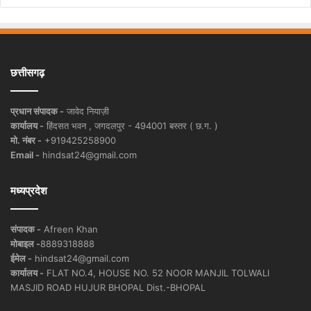
छत्तीसगढ़
प्रधान संपादक -
जावेद नियाज़ी
कार्यालय -
हिंदसत भवन , जगदलपुर - 494001 बस्तर ( छ.ग. )
मो. नंबर -
+919425258900
Email -
hindsat24@gmail.com
मध्यप्रदेश
संपादक -
Afreen Khan
मोबाइल -
8889318888
ईमेल -
hindsat24@gmail.com
कार्यालय -
FLAT NO.4, HOUSE NO. 52 NOOR MANJIL TOLWALI
MASJID ROAD HUJUR BHOPAL Dist.-BHOPAL